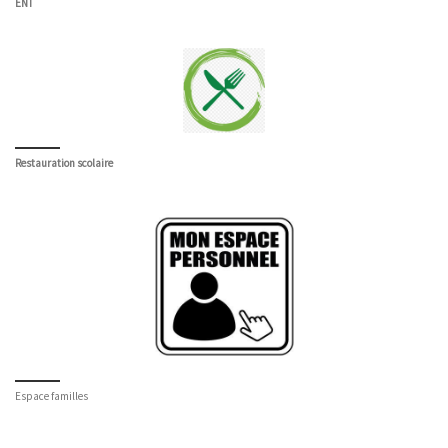
ENT
Restauration scolaire
Espace familles