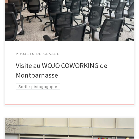
[…]
PROJETS DE CLASSE
Visite au WOJO COWORKING de
Montparnasse
Sortie pédagogique