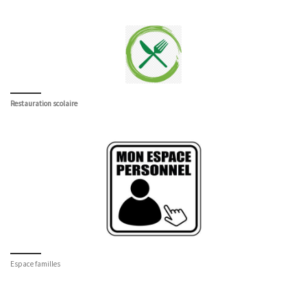
Restauration scolaire
Espace familles