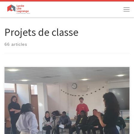
Passer au contenu
Men
Projets de classe
66 articles
[…]