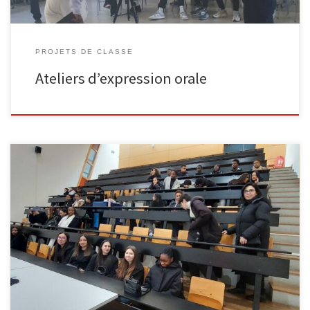
PROJETS DE CLASSE
Ateliers d’expression orale
[…]