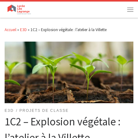
Passer au contenu
Men
Accueil
»
E3D
»
1C2 – Explosion végétale : l’atelier à la Villette
E3D
PROJETS DE CLASSE
1C2 – Explosion végétale :
l’atelier à la Villette