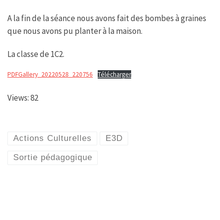
A la fin de la séance nous avons fait des bombes à graines
que nous avons pu planter à la maison.
La classe de 1C2.
PDFGallery_20220528_220756
Télécharger
Views: 82
Actions Culturelles
E3D
Sortie pédagogique