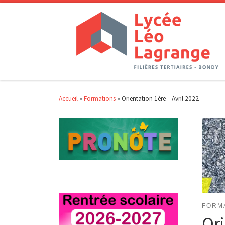
Passer au contenu
Accueil
»
Formations
»
Orientation 1ère – Avril 2022
FORM
Ori