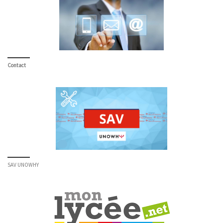
Contact
SAV UNOWHY