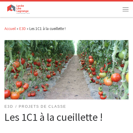
Passer au contenu
Men
Accueil
»
E3D
»
Les 1C1 à la cueillette !
E3D
PROJETS DE CLASSE
Les 1C1 à la cueillette !