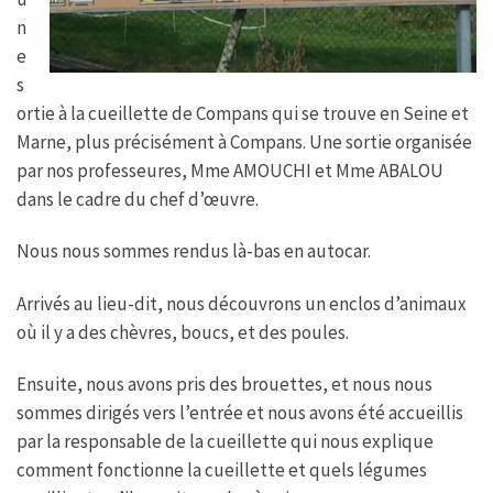
n
e
s
ortie à la cueillette de Compans qui se trouve en Seine et
Marne, plus précisément à Compans. Une sortie organisée
par nos professeures, Mme AMOUCHI et Mme ABALOU
dans le cadre du chef d’œuvre.
Nous nous sommes rendus là-bas en autocar.
Arrivés au lieu-dit, nous découvrons un enclos d’animaux
où il y a des chèvres, boucs, et des poules.
Ensuite, nous avons pris des brouettes, et nous nous
sommes dirigés vers l’entrée et nous avons été accueillis
par la responsable de la cueillette qui nous explique
comment fonctionne la cueillette et quels légumes