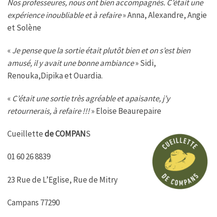
Nos professeures, nous ont bien accompagnés. C’était une
expérience inoubliable et à refaire
» Anna, Alexandre, Angie
et Solène
«
Je pense que la sortie était plutôt bien et on s’est bien
amusé, il y avait une bonne ambiance
» Sidi,
Renouka,Dipika et Ouardia.
«
C’était une sortie très agréable et apaisante, j’y
retournerais, à refaire !!!
» Eloise Beaurepaire
Cueillette
de COMPAN
S
01 60 26 8839
23 Rue de L’Eglise, Rue de Mitry
Campans 77290