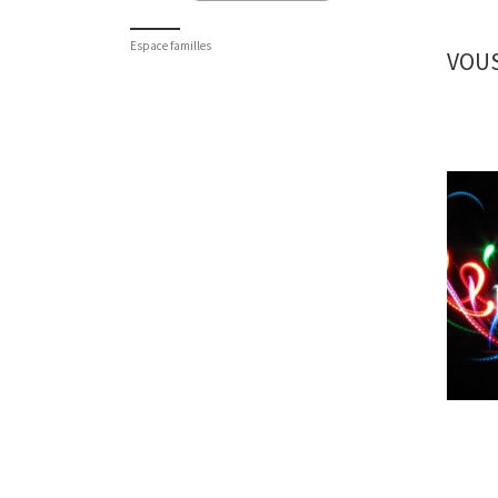
Espace familles
VOUS