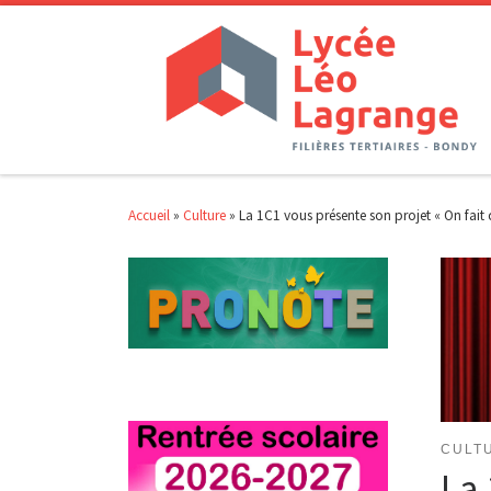
Passer au contenu
Accueil
»
Culture
»
La 1C1 vous présente son projet « On fait
CULT
La 