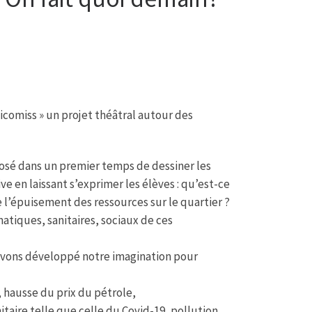
icomiss » un projet théâtral autour des
posé dans un premier temps de dessiner les
ve en laissant s’exprimer les élèves : qu’est-ce
l’épuisement des ressources sur le quartier ?
imatiques, sanitaires, sociaux de ces
avons développé notre imagination pour
 hausse du prix du pétrole,
aire telle que celle du Covid-19, pollution