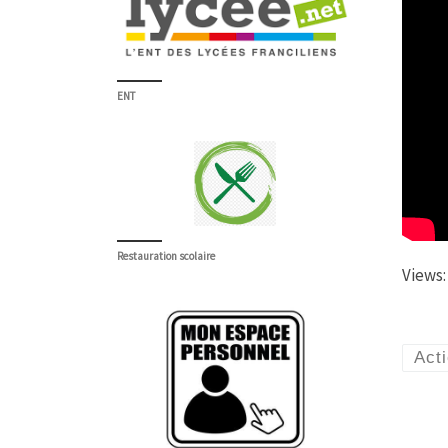
ENT
Restauration scolaire
Views:
Acti