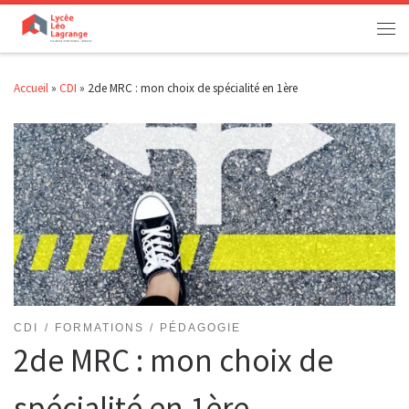
Passer au contenu
Men
Accueil
»
CDI
»
2de MRC : mon choix de spécialité en 1ère
CDI
FORMATIONS
PÉDAGOGIE
2de MRC : mon choix de
spécialité en 1ère