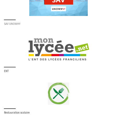
SAV UNOWHY
ENT
Restauration scolaire