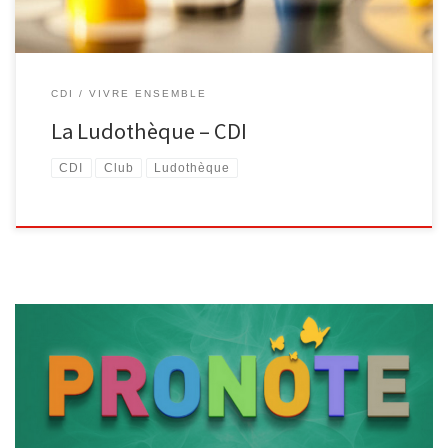
CDI
VIVRE ENSEMBLE
La Ludothèque – CDI
CDI
Club
Ludothèque