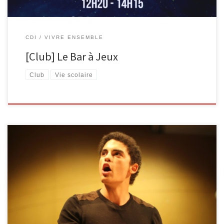
CDI
VIVRE ENSEMBLE
[Club] Le Bar à Jeux
Club
Vie scolaire
[…]