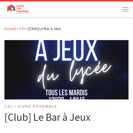
Passer au contenu
Men
Accueil
»
CDI
»
[Club] Le Bar à Jeux
CDI
VIVRE ENSEMBLE
[Club] Le Bar à Jeux