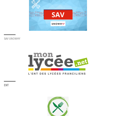
SAV UNOWHY
ENT