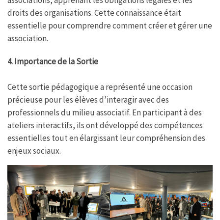
droits des organisations. Cette connaissance était
essentielle pour comprendre comment créer et gérer une
association.
4.
Importance de la Sortie
Cette sortie pédagogique a représenté une occasion
précieuse pour les élèves d’interagir avec des
professionnels du milieu associatif. En participant à des
ateliers interactifs, ils ont développé des compétences
essentielles tout en élargissant leur compréhension des
enjeux sociaux.