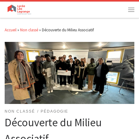
Passer au contenu
Men
Accueil
»
Non classé
»
Découverte du Milieu Associatif
NON CLASSÉ
PÉDAGOGIE
Découverte du Milieu
Associatif