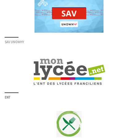
SAV UNOWHY
ENT