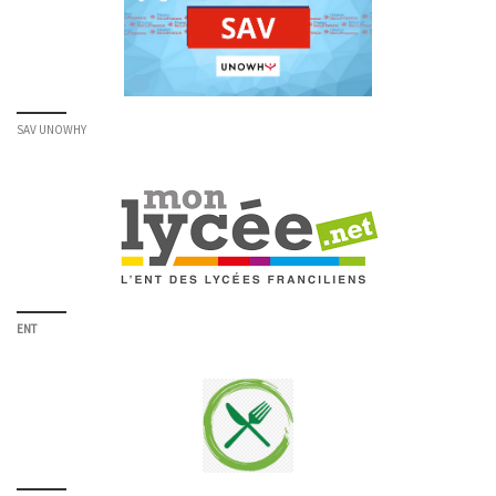
SAV UNOWHY
ENT