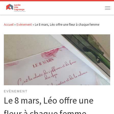
Passer au contenu
Men
Accueil
»
Evènement
»
Le 8 mars, Léo offre une fleur à chaque femme
EVÈNEMENT
Le 8 mars, Léo offre une
fleur à chaque femme