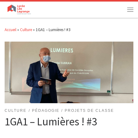
Passer au contenu
Men
Accueil
»
Culture
»
1GA1 – Lumières ! #3
CULTURE
PÉDAGOGIE
PROJETS DE CLASSE
1GA1 – Lumières ! #3