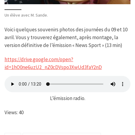
Un élève avec M. Sande.
Voici quelques souvenirs photos des journées du 09 et 10
avril. Vous y trouverez également, après montage, la
version définitive de l’émission « News Sport » (13 min)
https://drive.google.com/open?
id=1hO0ne6uzU2_nZ0cDVspo3XwUd3faY2nD
L’émission radio.
Views: 40