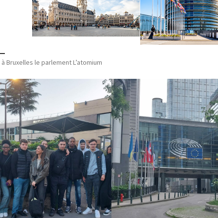
e à Bruxelles le parlement L’atomium