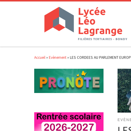
Passer au contenu
Accueil
»
Evènement
»
LES CORDEES AU PARLEMENT EURO
EVÈN
LE