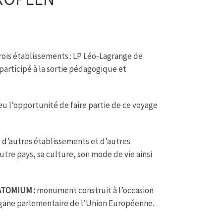
 trois établissements : LP Léo-Lagrange de
participé à la sortie pédagogique et
u l’opportunité de faire partie de ce voyage
s d’autres établissements et d’autres
tre pays, sa culture, son mode de vie ainsi
ATOMIUM :
monument construit à l’occasion
rgane parlementaire de l’Union Européenne.