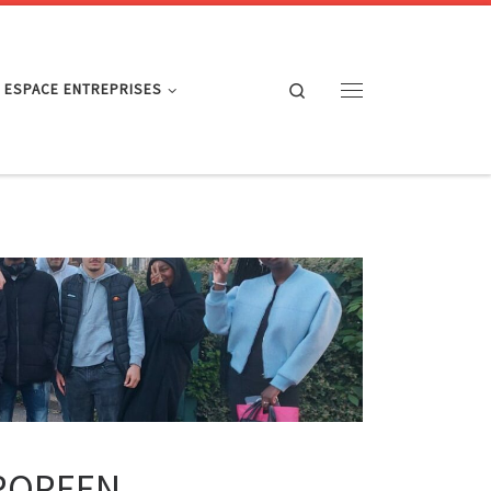
Search
ESPACE ENTREPRISES
Menu
UROPEEN