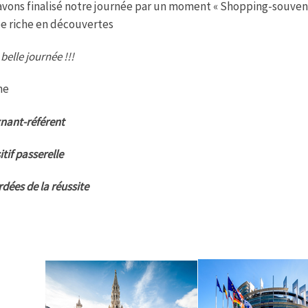
vons finalisé notre journée par un moment « Shopping-souvenir
e riche en découvertes
belle journée !!!
ne
nant-référent
tif passerelle
rdées de la réussite