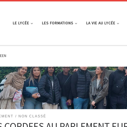
LE LYCÉE
LES FORMATIONS
LA VIE AU LYCÉE
PEEN
EMENT
NON CLASSÉ
S CORDEES AU PARLEMENT E