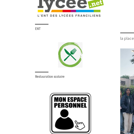
ENT
la plac
Restauration scolaire