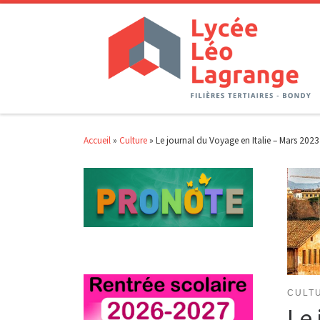
Passer au contenu
Accueil
»
Culture
»
Le journal du Voyage en Italie – Mars 2023
CULT
Le 