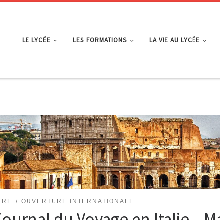
LE LYCÉE
LES FORMATIONS
LA VIE AU LYCÉE
URE
OUVERTURE INTERNATIONALE
journal du Voyage en Italie – M