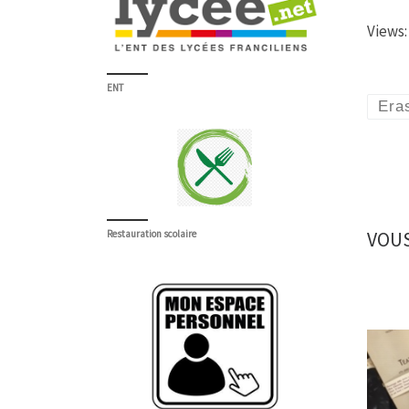
Views:
ENT
Era
VOUS
Restauration scolaire