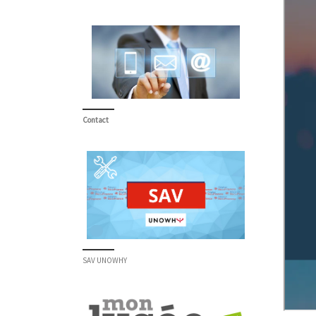
Contact
SAV UNOWHY