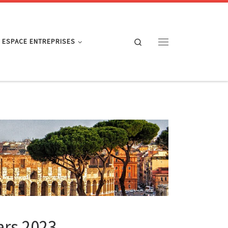
Search
ESPACE ENTREPRISES
Menu
ars 2023