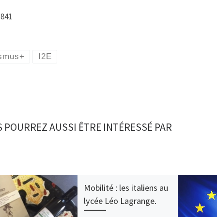
 841
smus+
I2E
 POURREZ AUSSI ÊTRE INTÉRESSÉ PAR
Mobilité : les italiens au
lycée Léo Lagrange.