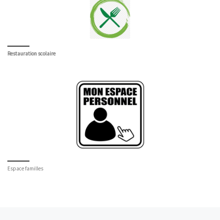
Restauration scolaire
Espace familles