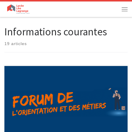
Passer au contenu
Men
Informations courantes
19 articles
[…]