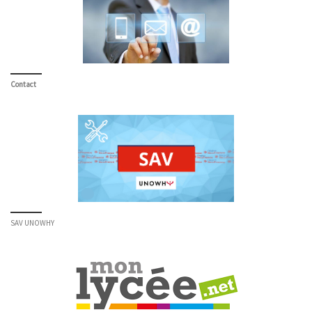
Contact
SAV UNOWHY