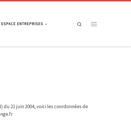
Search
ESPACE ENTREPRISES
Menu
) du 21 juin 2004, voici les coordonnées de
ange.fr