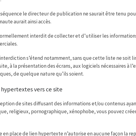
séquence le directeur de publication ne saurait être tenu po
rnaute aurait ainsi accès.
 formellement interdit de collecter et d’utiliser les informations
rciales.
interdiction s’étend notamment, sans que cette liste ne soit l
 site, à la présentation des écrans, aux logiciels nécessaires à l
ques, de quelque nature qu’ils soient.
 hypertextes vers ce site
ception de sites diffusant des informations et/ou contenus ayan
que, religieux, pornographique, xénophobe, vous pouvez créer 
e en place de lien hypertexte n’autorise en aucune façon la re