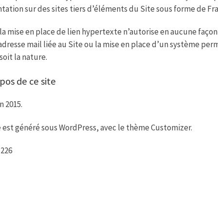
tation sur des sites tiers d’éléments du Site sous forme de 
 la mise en place de lien hypertexte n’autorise en aucune faço
adresse mail liée au Site ou la mise en place d’un système per
soit la nature.
pos de ce site
n 2015.
e est généré sous WordPress, avec le thème Customizer.
 226