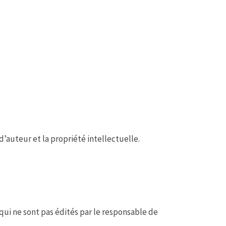
 d’auteur et la propriété intellectuelle.
 qui ne sont pas édités par le responsable de