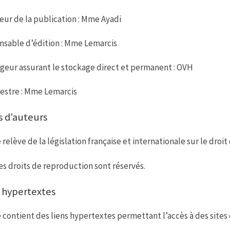
n
p
eur de la publication : Mme Ayadi
sable d’édition : Mme Lemarcis
eur assurant le stockage direct et permanent : OVH
stre : Mme Lemarcis
s d’auteurs
e relève de la législation française et internationale sur le droit
es droits de reproduction sont réservés.
 hypertextes
e contient des liens hypertextes permettant l’accès à des sites
.