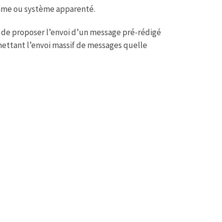
Frame ou système apparenté.
n de proposer l’envoi d’un message pré-rédigé
mettant l’envoi massif de messages quelle