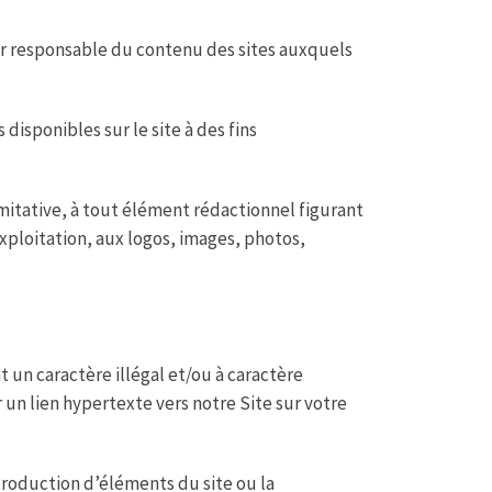
ur responsable du contenu des sites auxquels
 disponibles sur le site à des fins
imitative, à tout élément rédactionnel figurant
’exploitation, aux logos, images, photos,
t un caractère illégal et/ou à caractère
un lien hypertexte vers notre Site sur votre
production d’éléments du site ou la