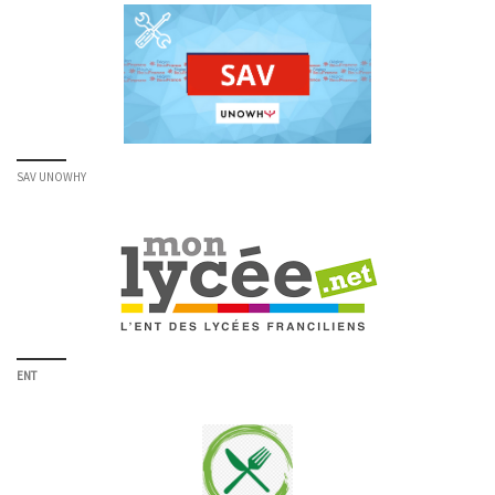
SAV UNOWHY
ENT