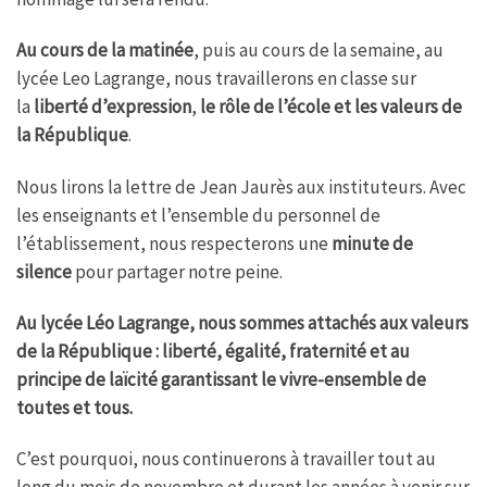
Au cours de la matinée
, puis au cours de la semaine, au
lycée Leo Lagrange, nous travaillerons en classe sur
la
liberté d’expression
,
le rôle
de l’école et les valeurs de
la République
.
Nous lirons la lettre de Jean Jaurès aux instituteurs. Avec
les enseignants et l’ensemble du personnel de
l’établissement, nous respecterons une
minute de
silence
pour partager notre peine.
Au lycée Léo Lagrange, nous sommes attachés aux valeurs
de la République : liberté, égalité, fraternité et au
principe de laïcité garantissant le vivre-ensemble de
toutes et tous.
C’est pourquoi, nous continuerons à travailler tout au
long du mois de novembre et durant les années à venir sur