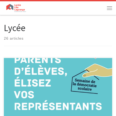
Passer au contenu
Men
Lycée
26 articles
[…]