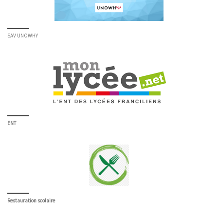
SAV UNOWHY
ENT
Restauration scolaire