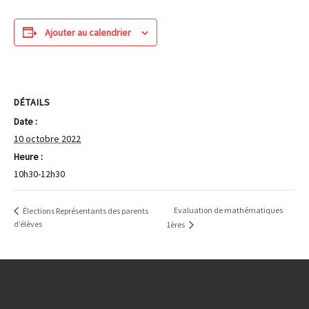
Ajouter au calendrier
DÉTAILS
Date :
10 octobre 2022
Heure :
10h30-12h30
Evaluation de mathématiques
Élections Représentants des parents
d’élèves
1ères