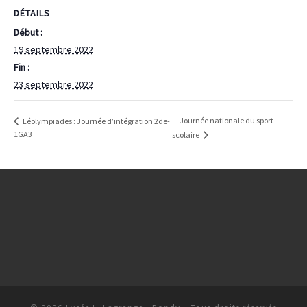
DÉTAILS
Début :
19 septembre 2022
Fin :
23 septembre 2022
Journée nationale du sport
Léolympiades : Journée d’intégration 2de-
1GA3
scolaire